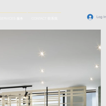
Log I
SERVICES 服务
CONTACT 联系我